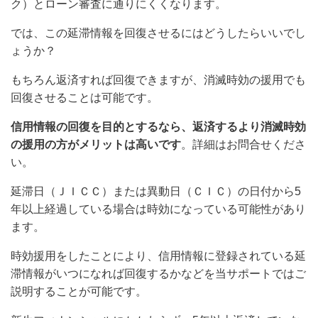
ク）とローン審査に通りにくくなります。
では、この延滞情報を回復させるにはどうしたらいいでし
ょうか？
もちろん返済すれば回復できますが、消滅時効の援用でも
回復させることは可能です。
信用情報の回復を目的とするなら、
返済するより消滅
時効
の援用の方がメリットは高いです
。詳細はお問合せくださ
い。
延滞日（ＪＩＣＣ）または異動日（ＣＩＣ）の日付から5
年以上経過している場合は時効になっている可能性があり
ます
。
時効援用をしたことにより
、
信用情報に登録されている延
滞情報がいつになれば回復するかなどを当サポートではご
説明することが可能です。