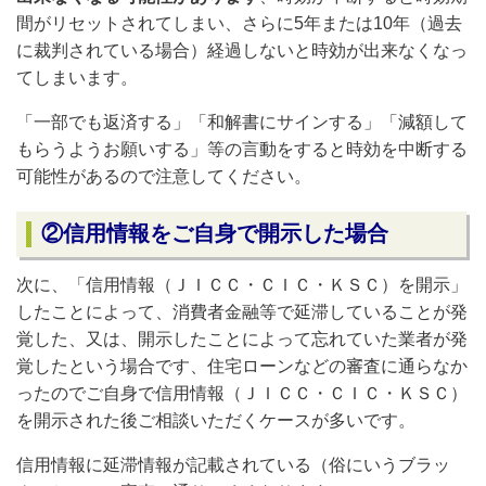
間がリセットされてしまい、さらに5年または10年（過去
に裁判されている場合）経過しないと時効が出来なくなっ
てしまいます。
「一部でも返済する」「和解書にサインする」「減額して
もらうようお願いする」等の言動をすると時効を中断する
可能性がある
ので注意してください。
②信用情報をご自身で開示した場合
次に、「
信用情報（ＪＩＣＣ・ＣＩＣ・ＫＳＣ）を開示」
したことによって、消費者金融等で延滞していることが発
覚した、又は、開示したことによって忘れていた業者が発
覚したという場合です、
住宅ローンなどの審査に通らなか
ったのでご自身で信用情報（ＪＩＣＣ・ＣＩＣ・ＫＳＣ）
を開示された後ご相談いただくケースが多いです。
信用情報に延滞情報が記載されている（俗にいうブラッ