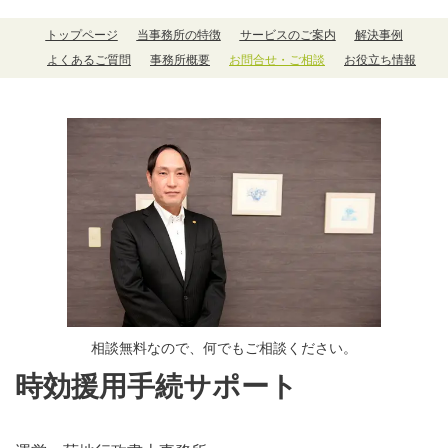
トップページ
当事務所の特徴
サービスのご案内
解決事例
よくあるご質問
事務所概要
お問合せ・ご相談
お役立ち情報
相談無料なので、何でもご相談ください。
時効援用手続サポート