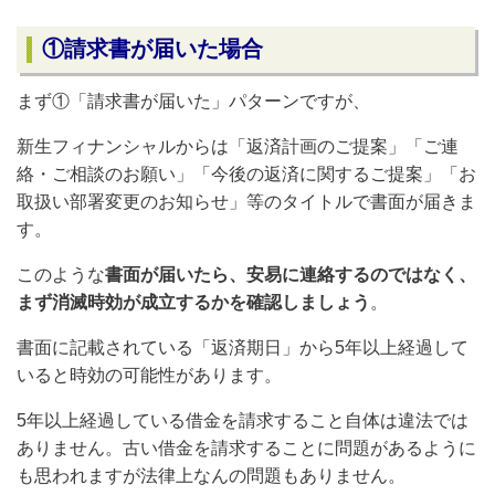
①請求書が届いた場合
まず
①「請求書が届いた」パターン
ですが、
新生フィナンシャルからは「返済計画のご提案」「ご連
絡・ご相談のお願い」「今後の返済に関するご提案」「お
取扱い部署変更のお知らせ」等のタイトルで書面が届きま
す。
このような
書面が届いたら、安易に連絡するのではなく、
まず消滅時効が成立するかを確認しましょう
。
書面に記載されている「
返済期日
」
から5年以上経過して
いると時効の可能性があります
。
5年以上経過している借金を
請求すること自体は違法では
ありません。古い借金を請求することに問題があるように
も思われますが法律上なんの問題もありません。