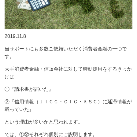
2019.11.8
当サポートにも多数ご依頼いただく消費者金融の一つで
す。
大手消費者金融・信販会社に対して時効援用をするきっか
けは
①『請求書が届いた』
②
『信用情報（ＪＩＣＣ・ＣＩＣ・ＫＳＣ）に延滞情報が
載っていた』
という理由が多いかと思われます。
では、①②それぞれ個別にご説明します。