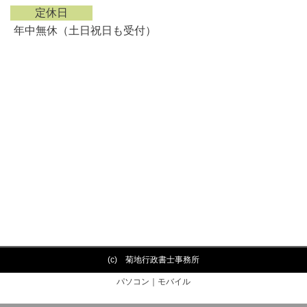
定休日
年中無休（土日祝日も受付）
(c) 菊地行政書士事務所
パソコン
｜モバイル