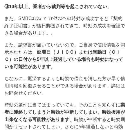
③10年以上、業者から裁判等を起こされていない
。
また、SMBCｺﾝｼｭｰﾏｰﾌｧｲﾅﾝｽ
への時効が成功すると『契約
終了証明書』が後日郵送されてきて、時効の成功を確認で
きる場合があります。
。
また、請求書が届いていないので、ご自身で信用情報を開
示された方は、
延滞日（ＪＩＣＣ）または異動日（ＣＩ
Ｃ）の日付から5年以上経過している場合も時効になって
いる可能性があります
。
ちなみに、返済するよりも時効で借金を消した方が早く信
用情報を回復させることができる場合があります。詳細は
お問合せください。
時効の条件に当てはまっていても、そのことを知らずに
業
者に連絡してしまうと時効が中断してしまい、時効援用が
出来なくなる可能性があります
、時効が中断すると時効期
間がリセットされてしまい、さらに5年経過しないと時効